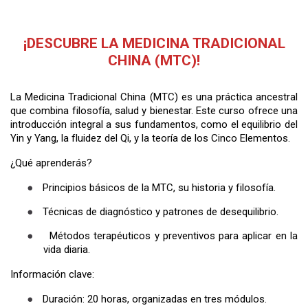
La Medicina Tradicional China (MTC) es una práctica ancestral
que combina filosofía, salud y bienestar. Este curso ofrece una
introducción integral a sus fundamentos, como el equilibrio del
Yin y Yang, la fluidez del Qi, y la teoría de los Cinco Elementos.
¿Qué aprenderás?
●
Principios básicos de la MTC, su historia y filosofía.
●
Técnicas de diagnóstico y patrones de desequilibrio.
●
Métodos terapéuticos y preventivos para aplicar en la
vida diaria.
Información clave:
●
Duración: 20 horas, organizadas en tres módulos.
●
Modalidad: 100% online, con acceso flexible.
●
Certificación: Recibirás un certificado al finalizar.